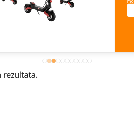
ana.
rezultata.