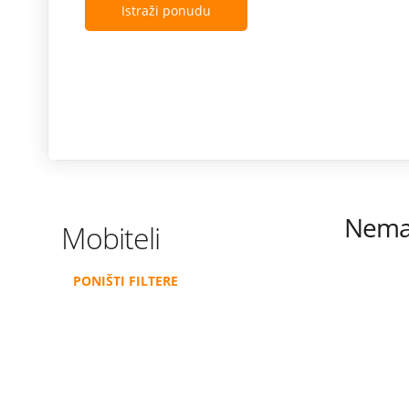
Istraži ponudu
Nema 
Mobiteli
PONIŠTI FILTERE