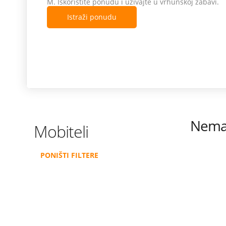
Istraži ponudu
Nema 
Mobiteli
PONIŠTI FILTERE