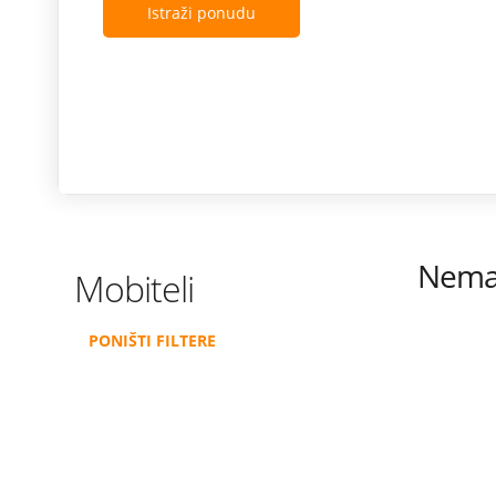
Istraži ponudu
Nema 
Mobiteli
PONIŠTI FILTERE