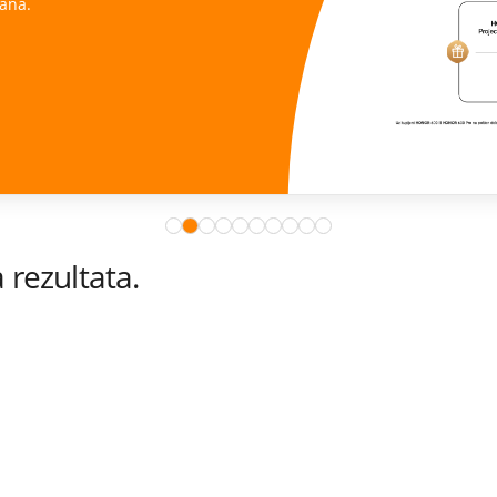
ana.
rezultata.