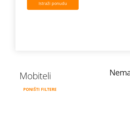
Istraži ponudu
Nema 
Mobiteli
PONIŠTI FILTERE