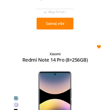
uz Moja TV Full L
Saznaj više
Xiaomi
Redmi Note 14 Pro (8+256GB)