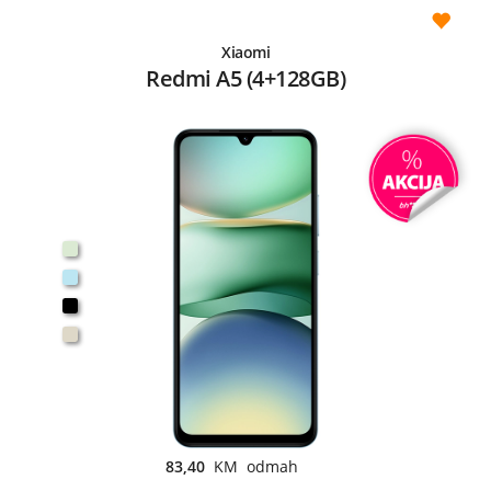
Xiaomi
Redmi A5 (4+128GB)
83,40
KM odmah