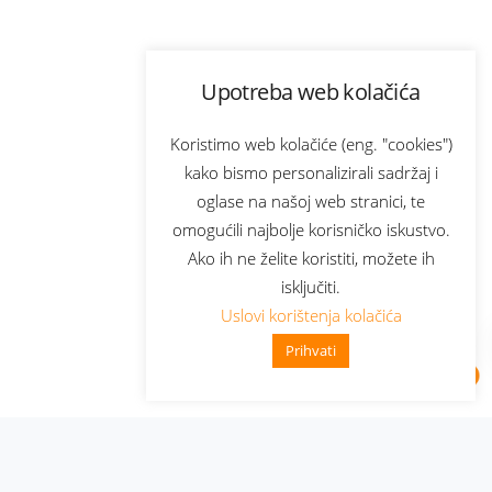
Upotreba web kolačića
Koristimo web kolačiće (eng. "cookies")
kako bismo personalizirali sadržaj i
oglase na našoj web stranici, te
omogućili najbolje korisničko iskustvo.
Ako ih ne želite koristiti, možete ih
isključiti.
Uslovi korištenja kolačića
Prihvati