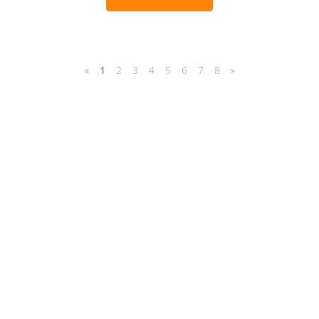
«
1
2
3
4
5
6
7
8
»