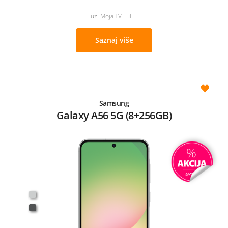
uz Moja TV Full L
Saznaj više
Samsung
Galaxy A56 5G (8+256GB)