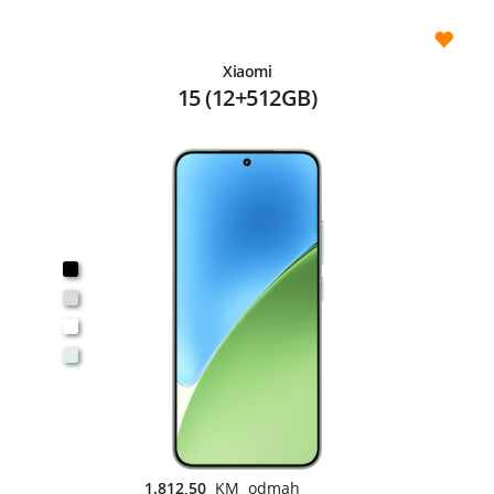
Xiaomi
15 (12+512GB)
1.812,50
KM odmah