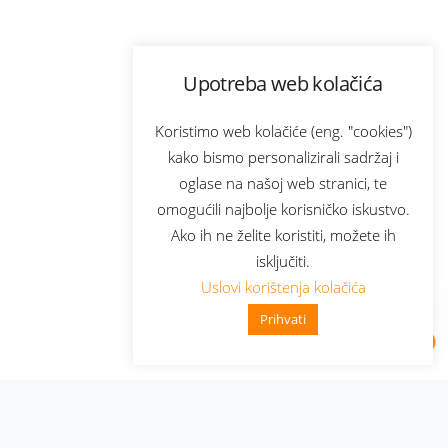
Upotreba web kolačića
Koristimo web kolačiće (eng. "cookies")
kako bismo personalizirali sadržaj i
oglase na našoj web stranici, te
omogućili najbolje korisničko iskustvo.
Ako ih ne želite koristiti, možete ih
isključiti.
Uslovi korištenja kolačića
Prihvati