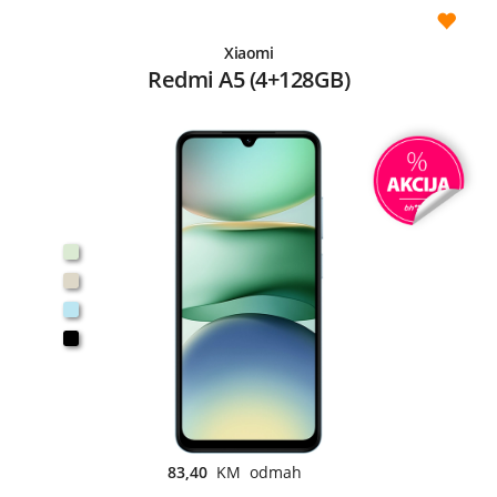
Xiaomi
Redmi A5 (4+128GB)
83,40
KM odmah