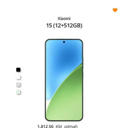
Xiaomi
15 (12+512GB)
1.812,50
KM odmah