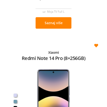
uz Moja TV Full L
Saznaj više
Xiaomi
Redmi Note 14 Pro (8+256GB)