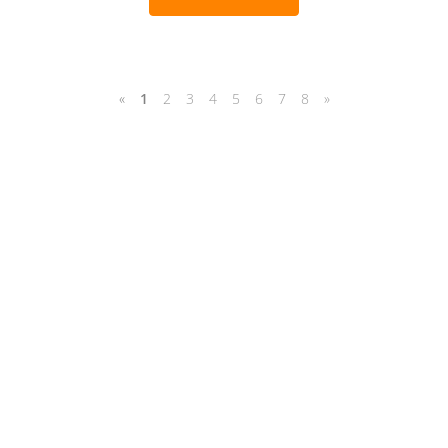
«
1
2
3
4
5
6
7
8
»