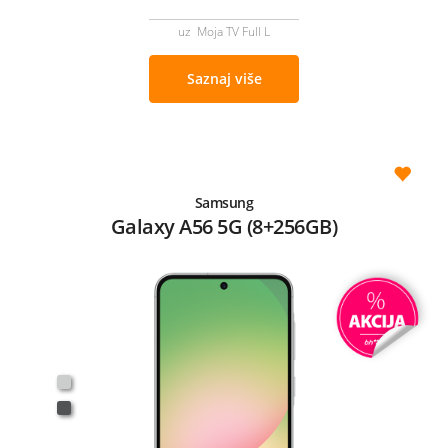
uz Moja TV Full L
Saznaj više
Samsung
Galaxy A56 5G (8+256GB)