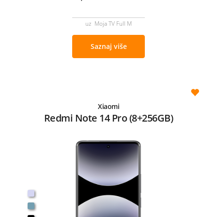
uz Moja TV Full M
Saznaj više
Xiaomi
Redmi Note 14 Pro (8+256GB)