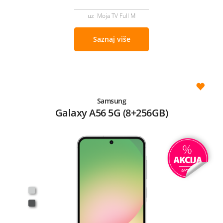
uz Moja TV Full M
Saznaj više
Samsung
Galaxy A56 5G (8+256GB)