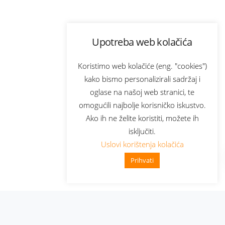
Upotreba web kolačića
Koristimo web kolačiće (eng. "cookies")
kako bismo personalizirali sadržaj i
oglase na našoj web stranici, te
omogućili najbolje korisničko iskustvo.
Ako ih ne želite koristiti, možete ih
isključiti.
Uslovi korištenja kolačića
Prihvati