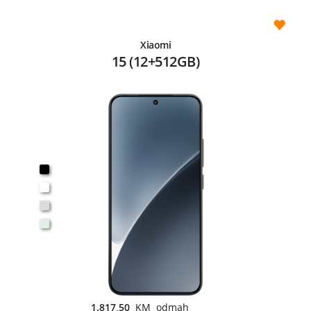
Xiaomi
15 (12+512GB)
1.817,50
KM odmah