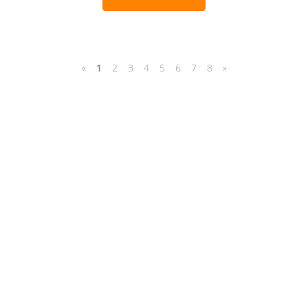
«
1
2
3
4
5
6
7
8
»