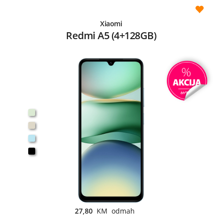
Xiaomi
Redmi A5 (4+128GB)
27,80
KM odmah