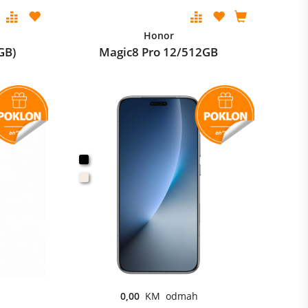
Honor
GB)
Magic8 Pro 12/512GB
0,00
KM odmah