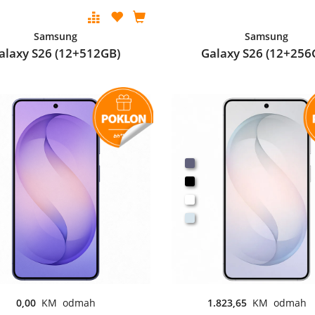
Samsung
Samsung
alaxy S26 (12+512GB)
Galaxy S26 (12+256
0,00
KM odmah
1.823,65
KM odmah