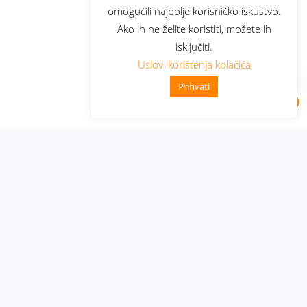
omogućili najbolje korisničko iskustvo.
Ako ih ne želite koristiti, možete ih
isključiti.
Uslovi korištenja kolačića
Prihvati
Administracija