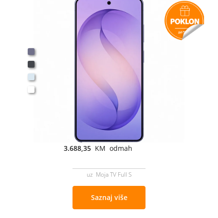
3.688,35
KM odmah
uz Moja TV Full S
Saznaj više