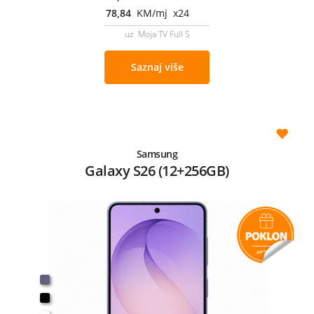
78,84
KM/mj x24
uz Moja TV Full S
Saznaj više
Samsung
Galaxy S26 (12+256GB)