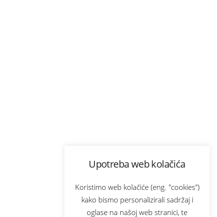
Upotreba web kolačića
Koristimo web kolačiće (eng. "cookies")
kako bismo personalizirali sadržaj i
oglase na našoj web stranici, te