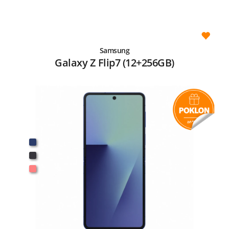
Samsung
Galaxy Z Flip7 (12+256GB)