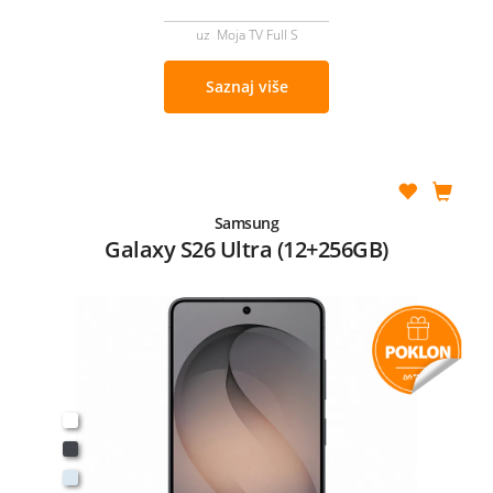
uz Moja TV Full S
Saznaj više
Samsung
Galaxy S26 Ultra (12+256GB)