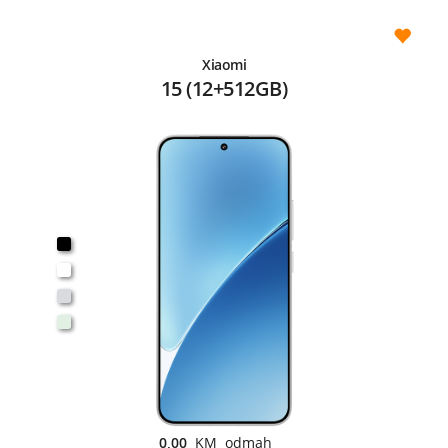
Xiaomi
15 (12+512GB)
0,00
KM odmah