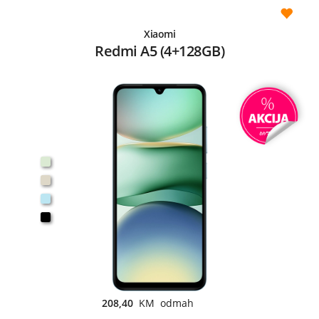
Xiaomi
Redmi A5 (4+128GB)
208,40
KM odmah