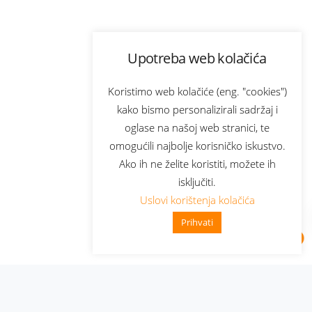
Upotreba web kolačića
Koristimo web kolačiće (eng. "cookies")
kako bismo personalizirali sadržaj i
oglase na našoj web stranici, te
omogućili najbolje korisničko iskustvo.
Ako ih ne želite koristiti, možete ih
isključiti.
Uslovi korištenja kolačića
Prihvati