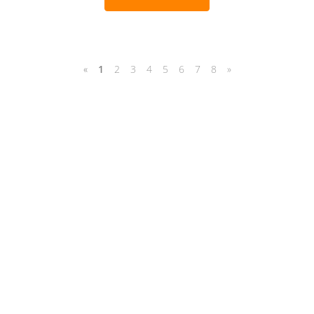
«
1
2
3
4
5
6
7
8
»