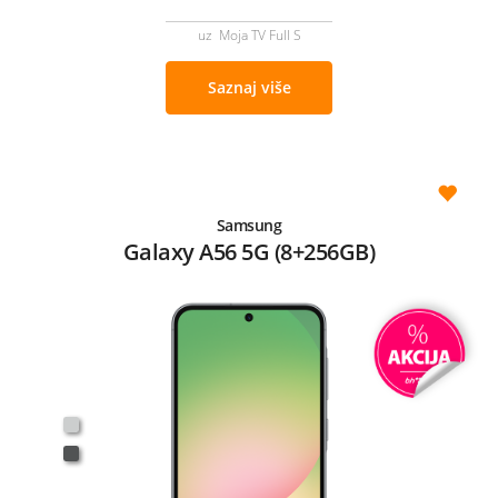
uz Moja TV Full S
Saznaj više
Samsung
Galaxy A56 5G (8+256GB)