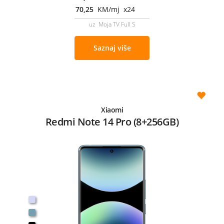
70,25
KM/mj x24
uz Moja TV Full S
Saznaj više
Xiaomi
Redmi Note 14 Pro (8+256GB)