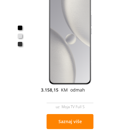
3.158,15
KM odmah
uz Moja TV Full S
Saznaj više