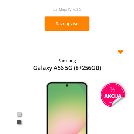
uz Moja TV Full S
Saznaj više
Samsung
Galaxy A56 5G (8+256GB)