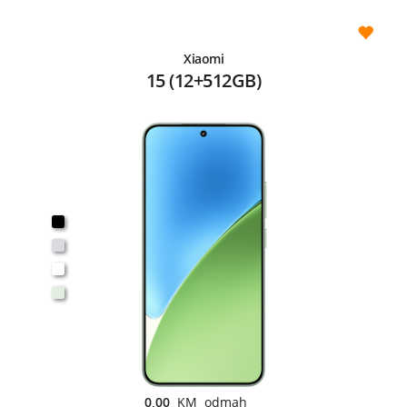
Xiaomi
15 (12+512GB)
0,00
KM odmah