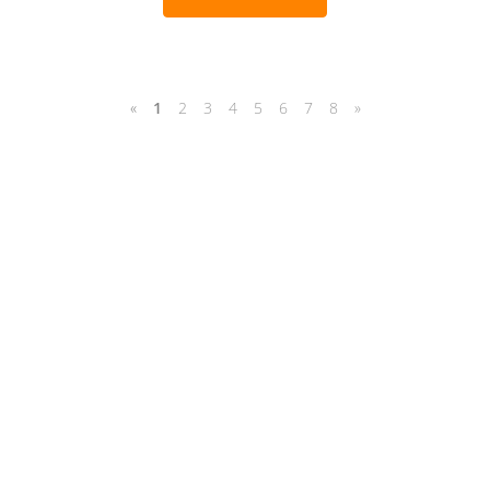
«
1
2
3
4
5
6
7
8
»