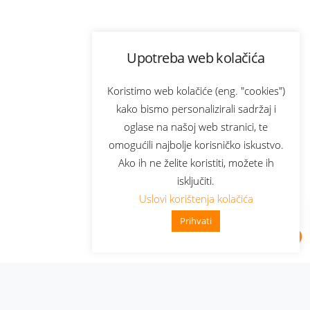
Upotreba web kolačića
Koristimo web kolačiće (eng. "cookies")
kako bismo personalizirali sadržaj i
oglase na našoj web stranici, te
omogućili najbolje korisničko iskustvo.
Ako ih ne želite koristiti, možete ih
isključiti.
Uslovi korištenja kolačića
Prihvati