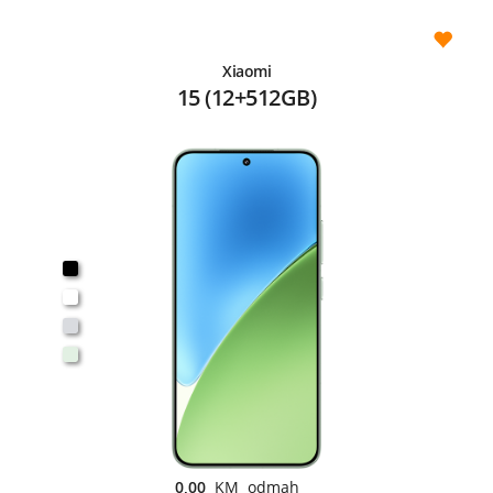
Xiaomi
15 (12+512GB)
0,00
KM odmah