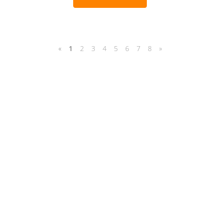
«
1
2
3
4
5
6
7
8
»