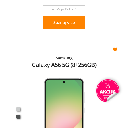
uz Moja TV Full S
Saznaj više
Samsung
Galaxy A56 5G (8+256GB)