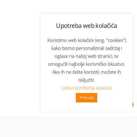
Upotreba web kolačića
Koristimo web kolačiće (eng. "cookies")
kako bismo personalizirali sadržaj i
oglase na našoj web stranici, te
omogućili najbolje korisničko iskustvo.
Ako ih ne želite koristiti, možete ih
isključiti.
Uslovi korištenja kolačića
Prihvati