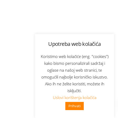
Upotreba web kolačića
Koristimo web kolačiće (eng. "cookies")
kako bismo personalizirali sadržaj i
oglase na našoj web stranici, te
omogućili najbolje korisničko iskustvo.
Ako ih ne želite koristiti, možete ih
isključiti.
Uslovi korištenja kolačića
Prihvati