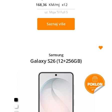
168,36
KM/mj x12
uz Moja TV Full S
Saznaj više
Samsung
Galaxy S26 (12+256GB)