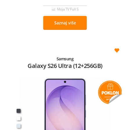
uz Moja TV Full S
Saznaj više
Samsung
Galaxy S26 Ultra (12+256GB)