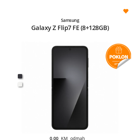
Samsung
Galaxy Z Flip7 FE (8+128GB)
0,00
KM odmah