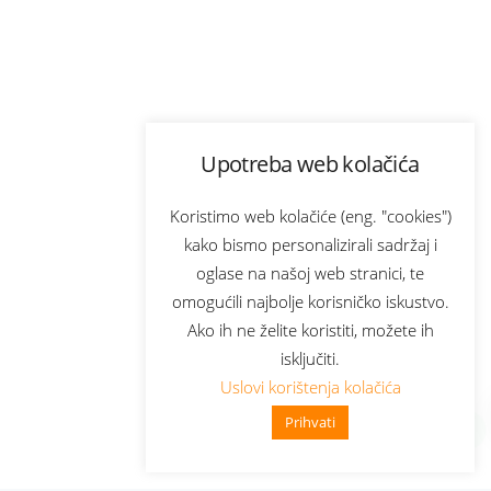
Upotreba web kolačića
Koristimo web kolačiće (eng. "cookies")
kako bismo personalizirali sadržaj i
oglase na našoj web stranici, te
omogućili najbolje korisničko iskustvo.
Ako ih ne želite koristiti, možete ih
isključiti.
Uslovi korištenja kolačića
Prihvati