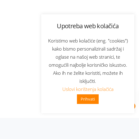
Upotreba web kolačića
Koristimo web kolačiće (eng. "cookies")
kako bismo personalizirali sadržaj i
oglase na našoj web stranici, te
omogućili najbolje korisničko iskustvo.
Ako ih ne želite koristiti, možete ih
isključiti.
Uslovi korištenja kolačića
Prihvati