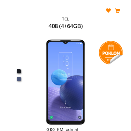
TCL
408 (4+64GB)
0,00
KM odmah