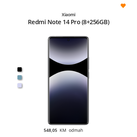
Xiaomi
Redmi Note 14 Pro (8+256GB)
548,05
KM odmah