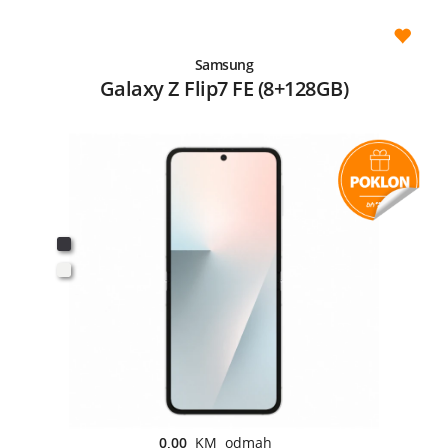
Samsung
Galaxy Z Flip7 FE (8+128GB)
0,00
KM odmah