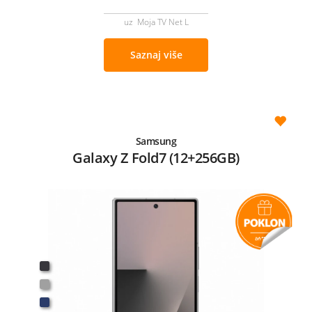
uz Moja TV Net L
Saznaj više
Samsung
Galaxy Z Fold7 (12+256GB)