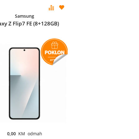
Samsung
axy Z Flip7 FE (8+128GB)
0,00
KM odmah