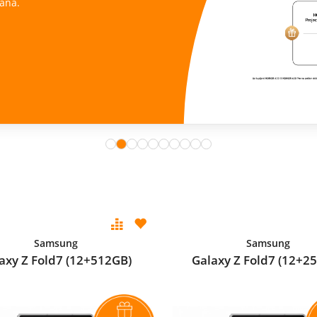
ana.
Samsung
Samsung
axy Z Fold7 (12+512GB)
Galaxy Z Fold7 (12+2