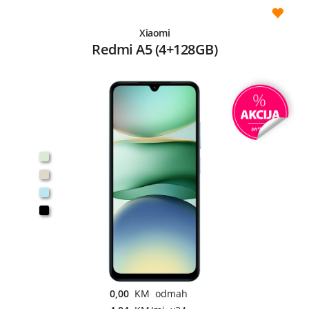
Xiaomi
Redmi A5 (4+128GB)
0,00
KM odmah