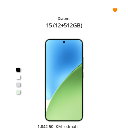
Xiaomi
15 (12+512GB)
1.842,50
KM odmah