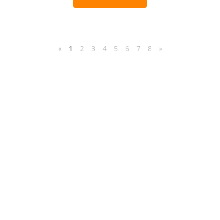
«
1
2
3
4
5
6
7
8
»