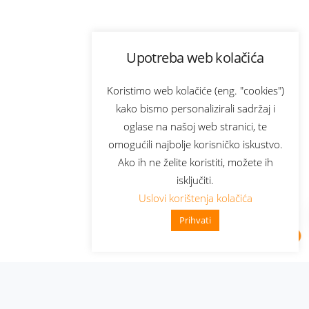
Upotreba web kolačića
Koristimo web kolačiće (eng. "cookies")
kako bismo personalizirali sadržaj i
oglase na našoj web stranici, te
omogućili najbolje korisničko iskustvo.
Ako ih ne želite koristiti, možete ih
isključiti.
Uslovi korištenja kolačića
Prihvati