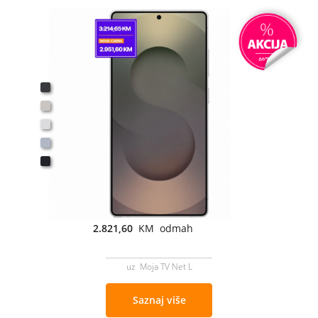
2.821,60
KM odmah
uz Moja TV Net L
Saznaj više