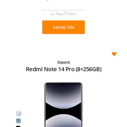
uz Moja TV Net L
Saznaj više
Xiaomi
Redmi Note 14 Pro (8+256GB)