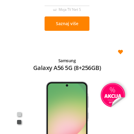
uz Moja TV Net S
Saznaj više
Samsung
Galaxy A56 5G (8+256GB)