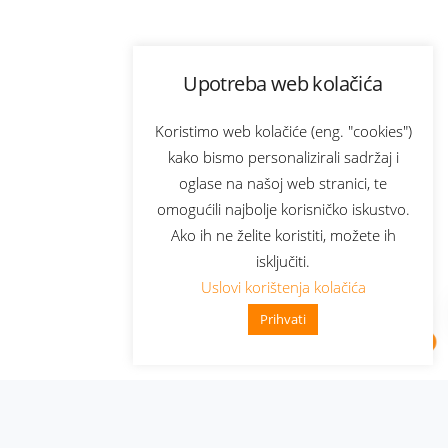
Upotreba web kolačića
Koristimo web kolačiće (eng. "cookies")
kako bismo personalizirali sadržaj i
oglase na našoj web stranici, te
omogućili najbolje korisničko iskustvo.
Ako ih ne želite koristiti, možete ih
isključiti.
Uslovi korištenja kolačića
Prihvati