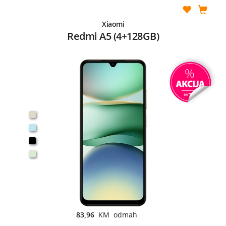
Xiaomi
Redmi A5 (4+128GB)
83,96
KM odmah