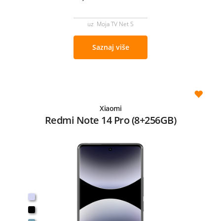
uz Moja TV Net S
Saznaj više
Xiaomi
Redmi Note 14 Pro (8+256GB)