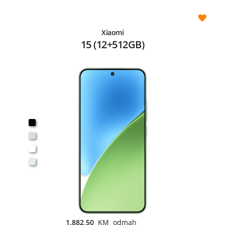
Xiaomi
15 (12+512GB)
1.882,50
KM odmah