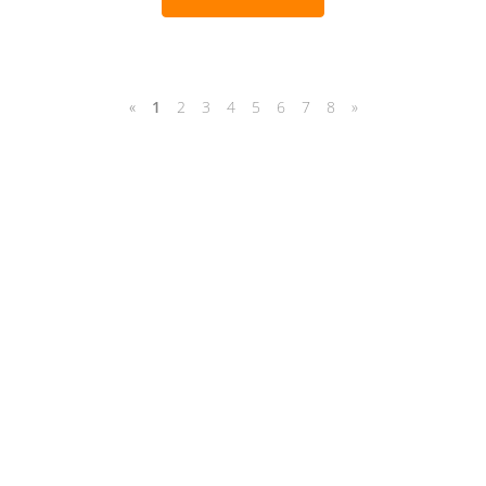
«
1
2
3
4
5
6
7
8
»