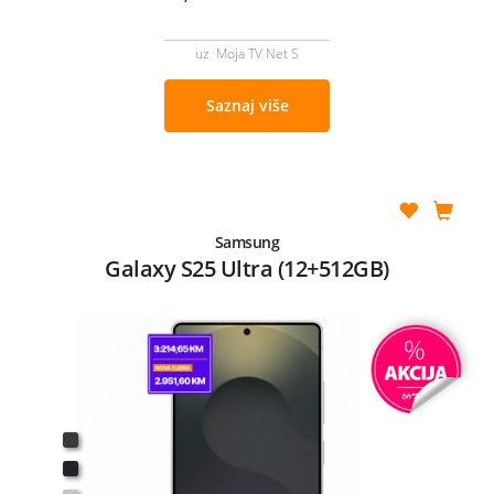
uz Moja TV Net S
Saznaj više
Samsung
Galaxy S25 Ultra (12+512GB)