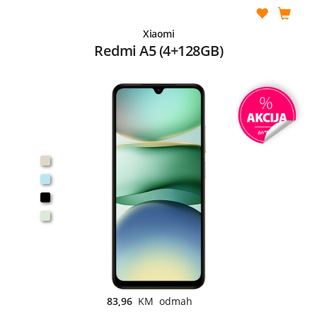
Xiaomi
Redmi A5 (4+128GB)
83,96
KM odmah