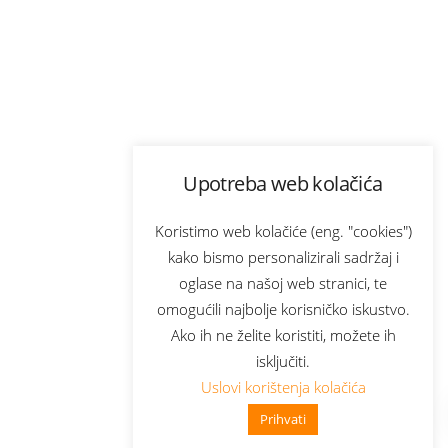
Upotreba web kolačića
Koristimo web kolačiće (eng. "cookies")
kako bismo personalizirali sadržaj i
oglase na našoj web stranici, te
omogućili najbolje korisničko iskustvo.
Ako ih ne želite koristiti, možete ih
isključiti.
Uslovi korištenja kolačića
Prihvati