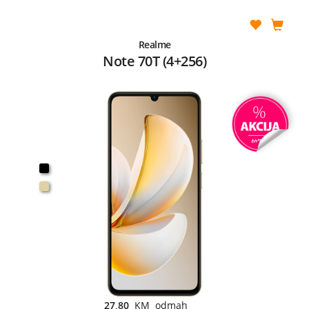
Realme
Note 70T (4+256)
27,80
KM odmah