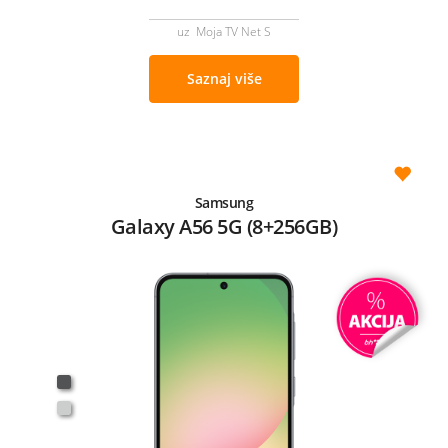
uz Moja TV Net S
Saznaj više
Samsung
Galaxy A56 5G (8+256GB)