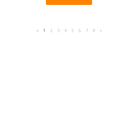
«
1
2
3
4
5
6
7
8
»