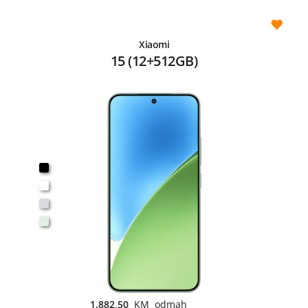
Xiaomi
15 (12+512GB)
1.882,50
KM odmah