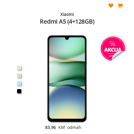
Xiaomi
Redmi A5 (4+128GB)
83,96
KM odmah