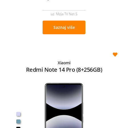
uz Moja TV Net S
Saznaj više
Xiaomi
Redmi Note 14 Pro (8+256GB)