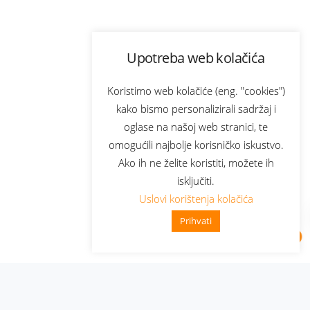
Upotreba web kolačića
Koristimo web kolačiće (eng. "cookies")
kako bismo personalizirali sadržaj i
oglase na našoj web stranici, te
omogućili najbolje korisničko iskustvo.
Ako ih ne želite koristiti, možete ih
isključiti.
Uslovi korištenja kolačića
Prihvati