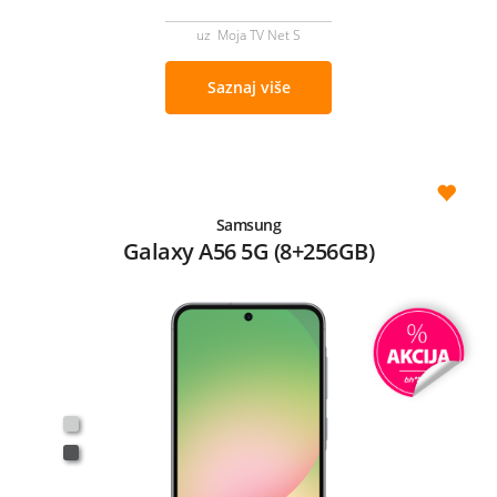
uz Moja TV Net S
Saznaj više
Samsung
Galaxy A56 5G (8+256GB)