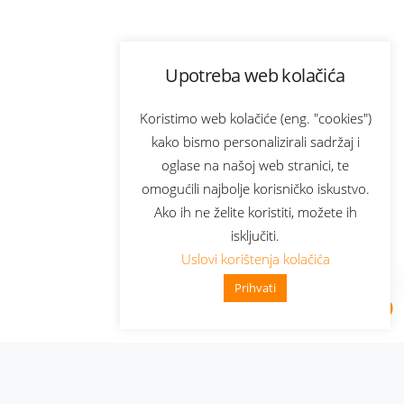
Upotreba web kolačića
Koristimo web kolačiće (eng. "cookies")
kako bismo personalizirali sadržaj i
oglase na našoj web stranici, te
omogućili najbolje korisničko iskustvo.
Ako ih ne želite koristiti, možete ih
isključiti.
Uslovi korištenja kolačića
Prihvati