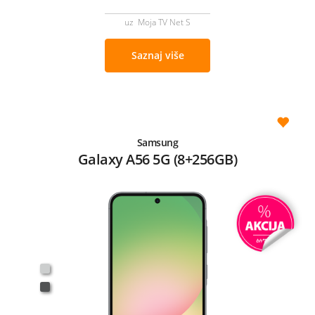
uz Moja TV Net S
Saznaj više
Samsung
Galaxy A56 5G (8+256GB)