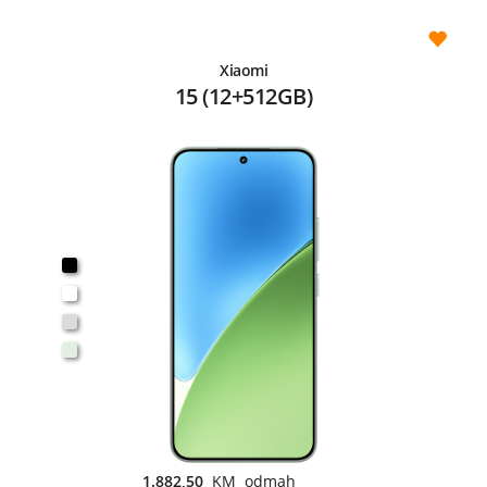
Xiaomi
15 (12+512GB)
1.882,50
KM odmah