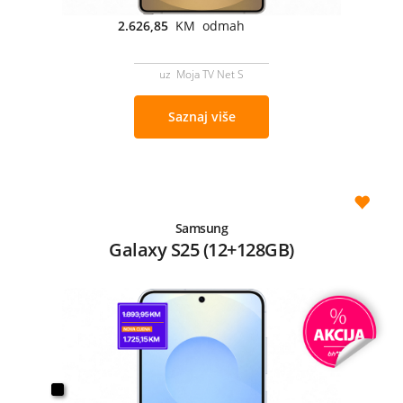
2.626,85
KM odmah
uz Moja TV Net S
Saznaj više
Samsung
Galaxy S25 (12+128GB)