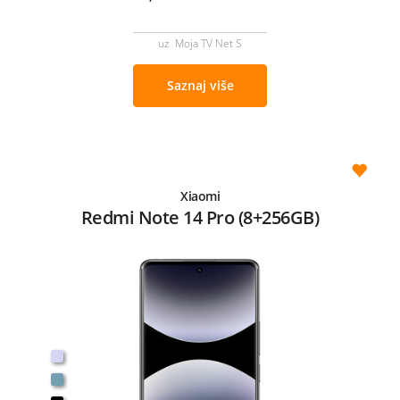
uz Moja TV Net S
Saznaj više
Xiaomi
Redmi Note 14 Pro (8+256GB)