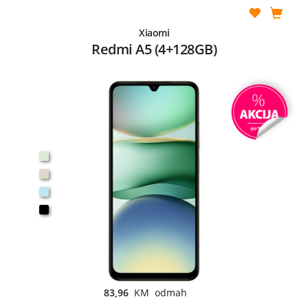
Xiaomi
Redmi A5 (4+128GB)
83,96
KM odmah