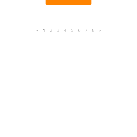
«
1
2
3
4
5
6
7
8
»