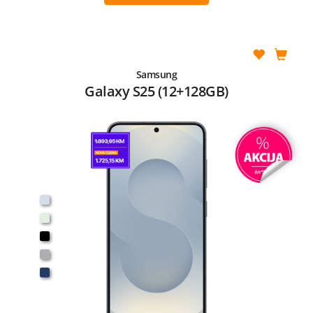
Samsung
Galaxy S25 (12+128GB)