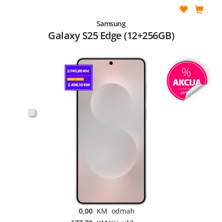
Samsung
Galaxy S25 Edge (12+256GB)
0,00
KM odmah