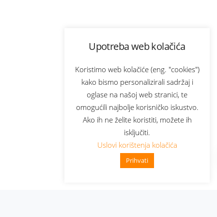
Upotreba web kolačića
Koristimo web kolačiće (eng. "cookies")
kako bismo personalizirali sadržaj i
oglase na našoj web stranici, te
omogućili najbolje korisničko iskustvo.
Ako ih ne želite koristiti, možete ih
isključiti.
Uslovi korištenja kolačića
Prihvati