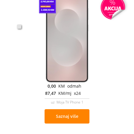
0,00
KM odmah
87,47
KM/mj x24
uz Moja TV Phone 1
Saznaj više