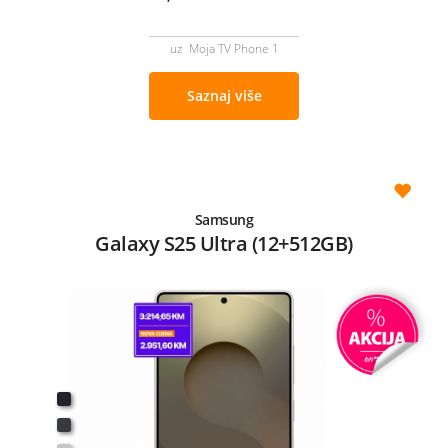
uz Moja TV Phone 1
Saznaj više
Samsung
Galaxy S25 Ultra (12+512GB)