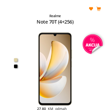
Realme
Note 70T (4+256)
27,80
KM odmah