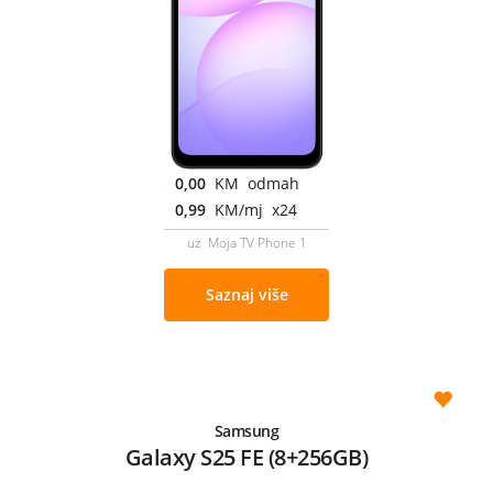
0,00
KM odmah
0,99
KM/mj x24
uz Moja TV Phone 1
Saznaj više
Samsung
Galaxy S25 FE (8+256GB)