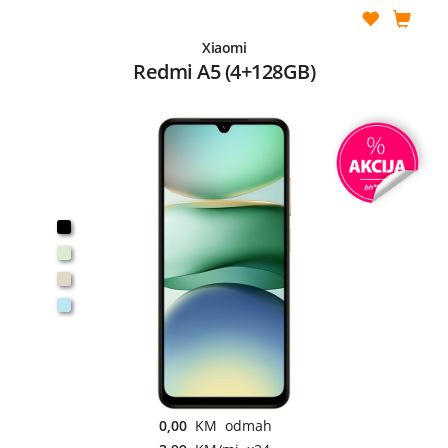
Xiaomi
Redmi A5 (4+128GB)
0,00
KM odmah