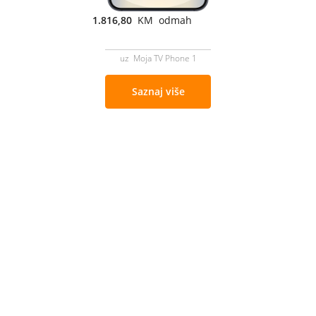
1.816,80
KM odmah
uz Moja TV Phone 1
Saznaj više