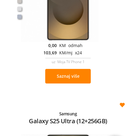
0,00
KM odmah
103,69
KM/mj x24
uz Moja TV Phone 1
Saznaj više
Samsung
Galaxy S25 Ultra (12+256GB)