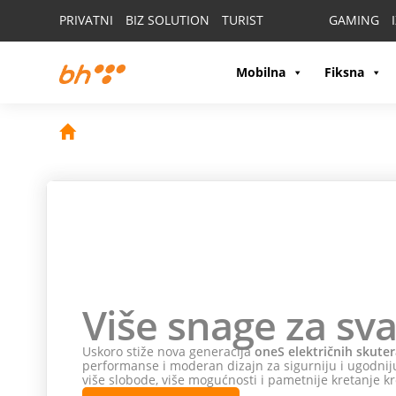
PRIVATNI
BIZ SOLUTION
TURIST
GAMING
Mobilna
Fiksna
Više snage za sva
Uskoro stiže nova generacija
oneS električnih skuter
performanse i moderan dizajn za sigurniju i ugodniju
više slobode, više mogućnosti i pametnije kretanje kr