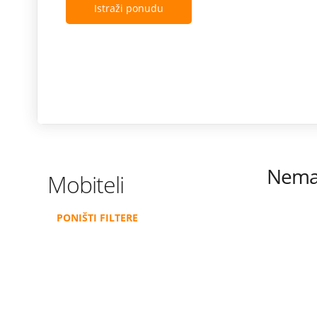
Istraži ponudu
Nema 
Mobiteli
PONIŠTI FILTERE