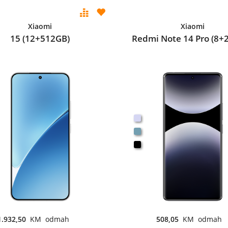
Xiaomi
Xiaomi
15 (12+512GB)
Redmi Note 14 Pro (8+
1.932,50
KM odmah
508,05
KM odmah