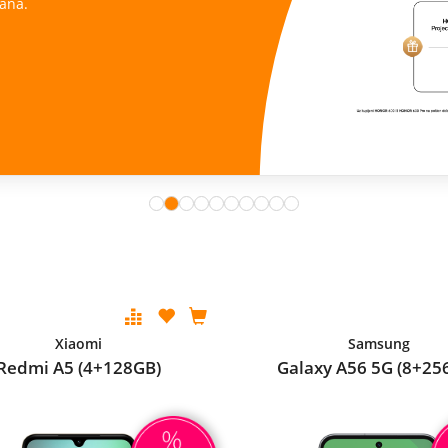
ana.
Xiaomi
Samsung
Redmi A5 (4+128GB)
Galaxy A56 5G (8+25