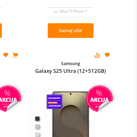
uz Moja TV Phone 1
Saznaj više
Samsung
Galaxy S25 Ultra (12+512GB)