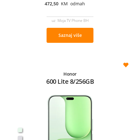
472,50
KM odmah
uz Moja TV Phone BH
Saznaj više
Honor
600 Lite 8/256GB