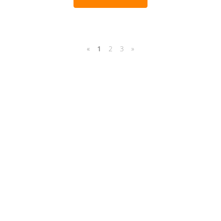
«
1
2
3
»