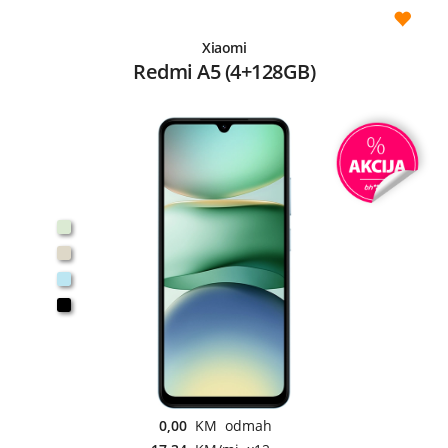
Xiaomi
Redmi A5 (4+128GB)
0,00
KM odmah