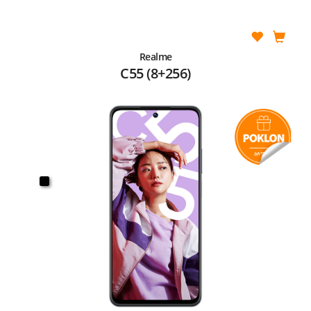
Realme
C55 (8+256)