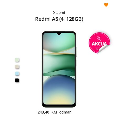
Xiaomi
Redmi A5 (4+128GB)
243,40
KM odmah