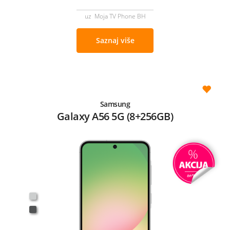
uz Moja TV Phone BH
Saznaj više
Samsung
Galaxy A56 5G (8+256GB)