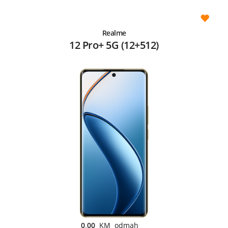
Realme
12 Pro+ 5G (12+512)
0,00
KM odmah