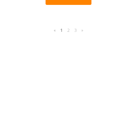
«
1
2
3
»