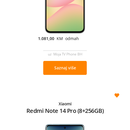
1.081,00
KM odmah
uz Moja TV Phone BH
Saznaj više
Xiaomi
Redmi Note 14 Pro (8+256GB)