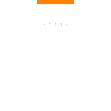
«
1
2
3
»