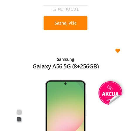
uz NET TO GO L
Saznaj više
Samsung
Galaxy A56 5G (8+256GB)