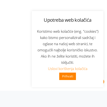
Upotreba web kolačića
Koristimo web kolačiće (eng. "cookies")
kako bismo personalizirali sadržaj i
oglase na našoj web stranici, te
omogućili najbolje korisničko iskustvo.
Ako ih ne želite koristiti, možete ih
isključiti.
Uslovi korištenja kolačića
Prihvati