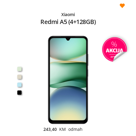
Xiaomi
Redmi A5 (4+128GB)
243,40
KM odmah