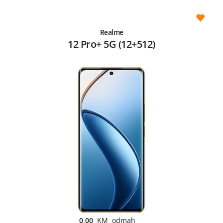
Realme
12 Pro+ 5G (12+512)
0,00
KM odmah