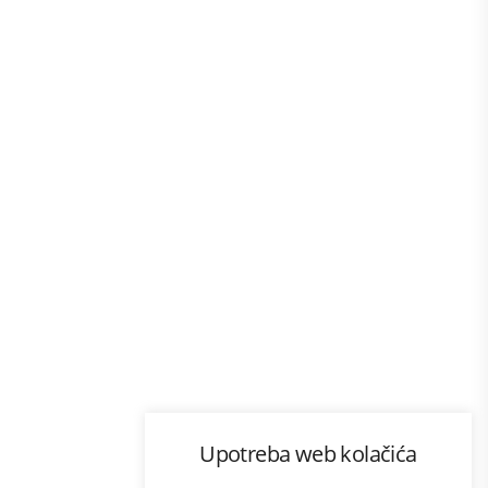
Program lojalnosti
Upotreba web kolačića
com
Bonus plus