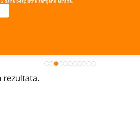
ana.
rezultata.