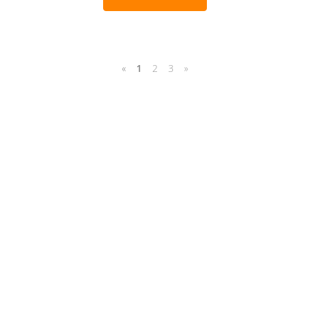
«
1
2
3
»