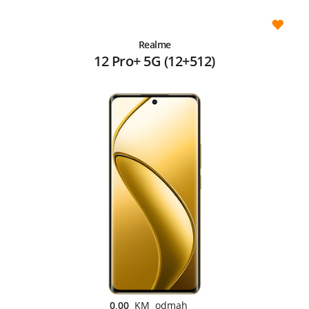
Realme
12 Pro+ 5G (12+512)
0,00
KM odmah