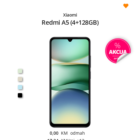
Xiaomi
Redmi A5 (4+128GB)
0,00
KM odmah