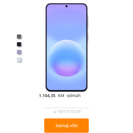
1.104,35
KM odmah
uz NET TO GO M
Saznaj više