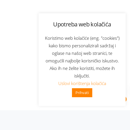
Upotreba web kolačića
Koristimo web kolačiće (eng. "cookies")
kako bismo personalizirali sadržaj i
oglase na našoj web stranici, te
omogućili najbolje korisničko iskustvo.
Ako ih ne želite koristiti, možete ih
isključiti.
Uslovi korištenja kolačića
Prihvati