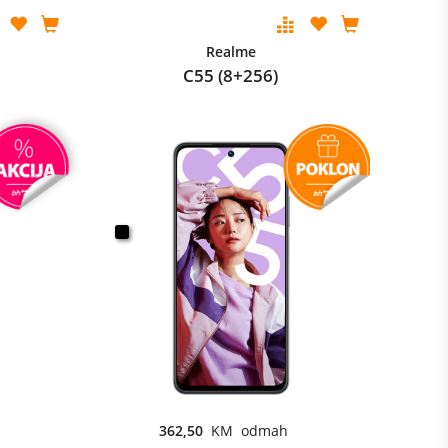
Realme
C55 (8+256)
362,50
KM odmah