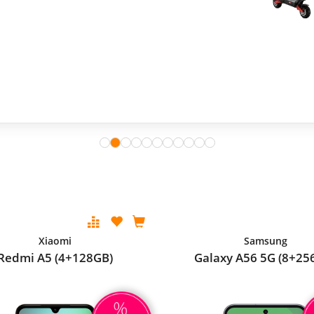
Xiaomi
Samsung
Redmi A5 (4+128GB)
Galaxy A56 5G (8+25