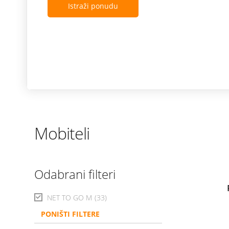
Istraži ponudu
Mobiteli
Odabrani filteri
NET TO GO M
(33)
PONIŠTI FILTERE