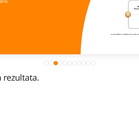
ana.
rezultata.