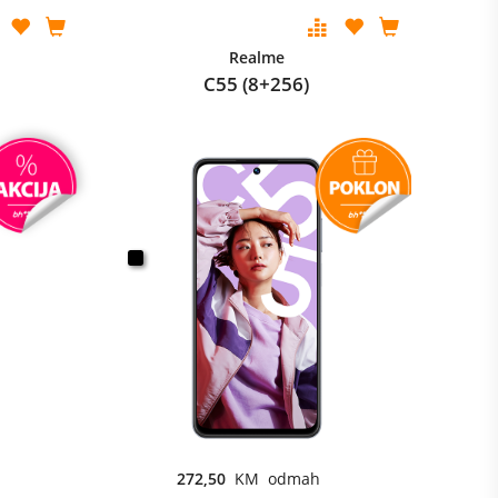
Realme
C55 (8+256)
272,50
KM odmah