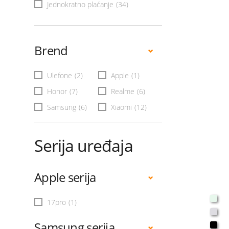
Jednokratno plaćanje
(34)
Brend
Ulefone
(2)
Apple
(1)
Honor
(7)
Realme
(6)
Samsung
(6)
Xiaomi
(12)
Serija uređaja
Apple serija
17pro
(1)
Samsung serija