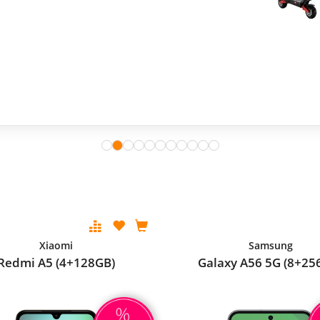
Xiaomi
Samsung
Redmi A5 (4+128GB)
Galaxy A56 5G (8+25