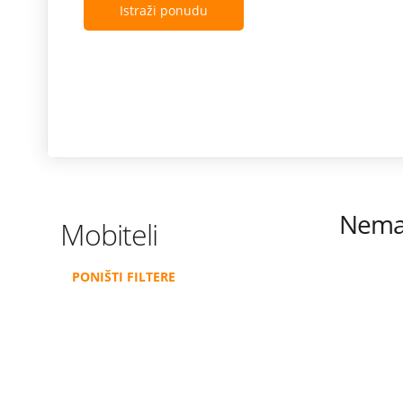
Istraži ponudu
Nema 
Mobiteli
PONIŠTI FILTERE