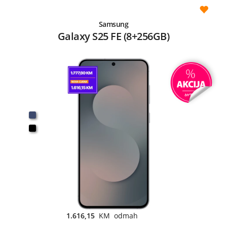
Samsung
Galaxy S25 FE (8+256GB)
1.616,15
KM odmah