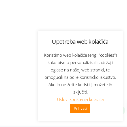
Upotreba web kolačića
Koristimo web kolačiće (eng. "cookies")
kako bismo personalizirali sadržaj i
oglase na našoj web stranici, te
omogućili najbolje korisničko iskustvo.
Ako ih ne želite koristiti, možete ih
isključiti.
Uslovi korištenja kolačića
Prihvati