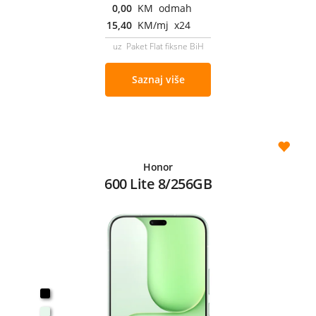
0,00
KM odmah
15,40
KM/mj x24
uz Paket Flat fiksne BiH
Saznaj više
Honor
600 Lite 8/256GB