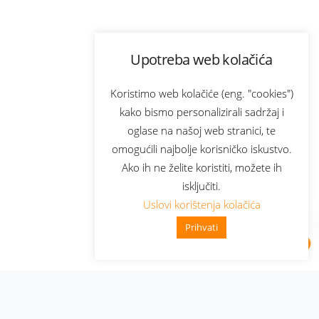
Upotreba web kolačića
Koristimo web kolačiće (eng. "cookies")
kako bismo personalizirali sadržaj i
oglase na našoj web stranici, te
omogućili najbolje korisničko iskustvo.
Ako ih ne želite koristiti, možete ih
isključiti.
Uslovi korištenja kolačića
Prihvati