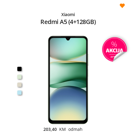
Xiaomi
Redmi A5 (4+128GB)
203,40
KM odmah