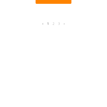
«
1
2
3
»