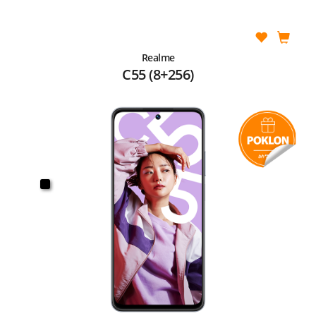
Realme
C55 (8+256)