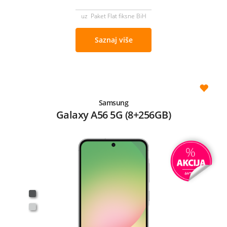
uz Paket Flat fiksne BiH
Saznaj više
Samsung
Galaxy A56 5G (8+256GB)