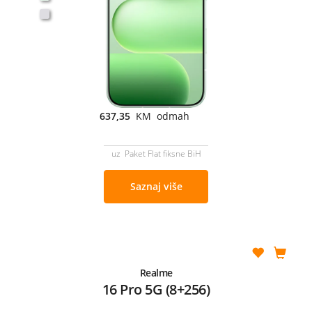
637,35
KM odmah
uz Paket Flat fiksne BiH
Saznaj više
Realme
16 Pro 5G (8+256)