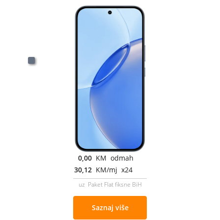
0,00
KM odmah
30,12
KM/mj x24
uz Paket Flat fiksne BiH
Saznaj više