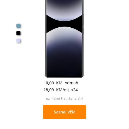
0,00
KM odmah
18,09
KM/mj x24
uz Paket Flat fiksne BiH
Saznaj više