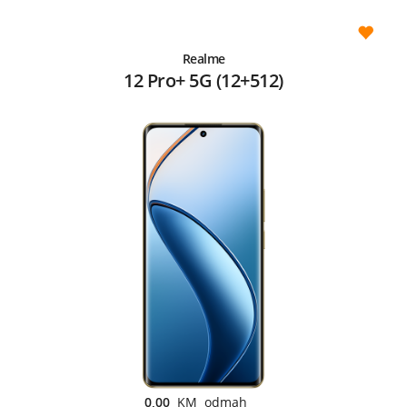
Realme
12 Pro+ 5G (12+512)
0,00
KM odmah