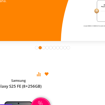
ana.
Samsung
laxy S25 FE (8+256GB)