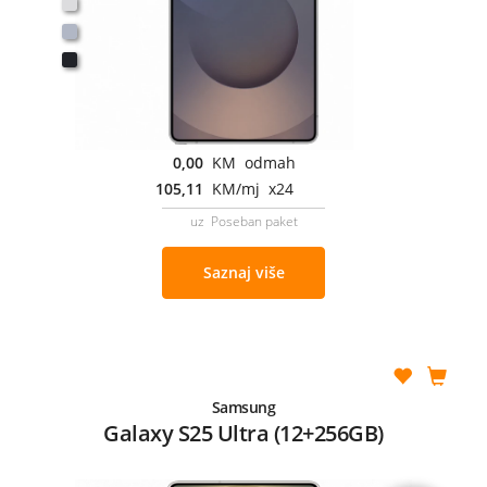
0,00
KM odmah
105,11
KM/mj x24
uz Poseban paket
Saznaj više
Samsung
Galaxy S25 Ultra (12+256GB)