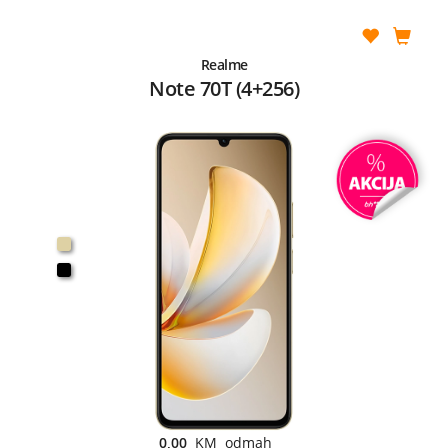
Realme
Note 70T (4+256)
0,00
KM odmah