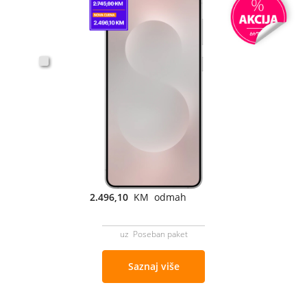
2.496,10
KM odmah
uz Poseban paket
Saznaj više