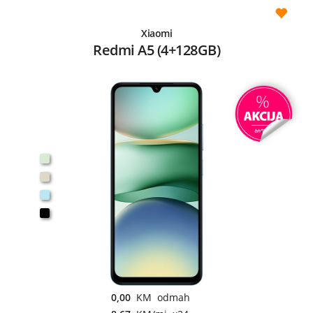
Xiaomi
Redmi A5 (4+128GB)
0,00
KM odmah