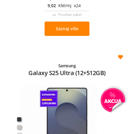
9,02
KM/mj x24
uz Poseban paket
Saznaj više
Samsung
Galaxy S25 Ultra (12+512GB)