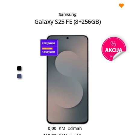
Samsung
Galaxy S25 FE (8+256GB)
0,00
KM odmah