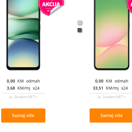
0,00
KM odmah
0,00
KM odmah
3,68
KM/mj x24
33,51
KM/mj x24
uz Student NET +
uz Student NET +
Saznaj više
Saznaj više