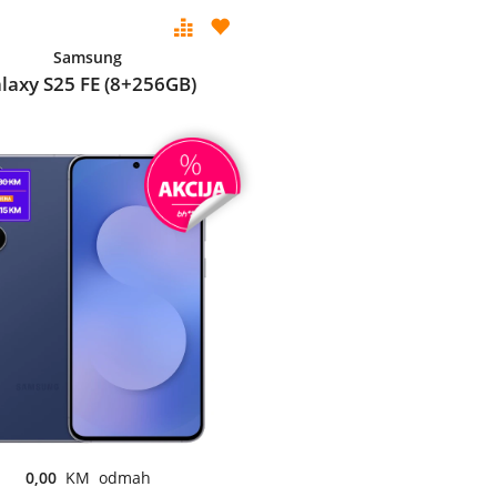
Samsung
laxy S25 FE (8+256GB)
0,00
KM odmah