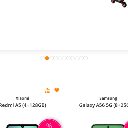
Xiaomi
Samsung
Redmi A5 (4+128GB)
Galaxy A56 5G (8+25