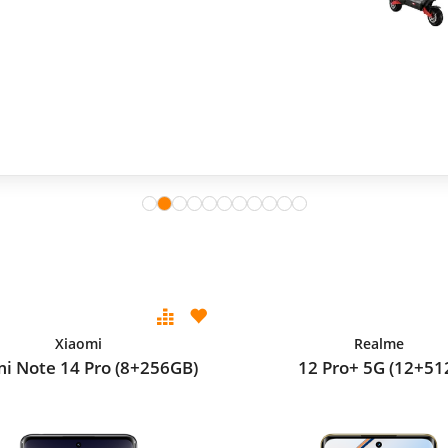
Xiaomi
Realme
i Note 14 Pro (8+256GB)
12 Pro+ 5G (12+51