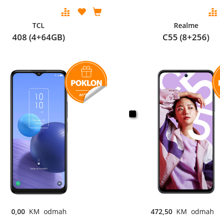
TCL
Realme
408 (4+64GB)
C55 (8+256)
0,00
KM odmah
472,50
KM odmah