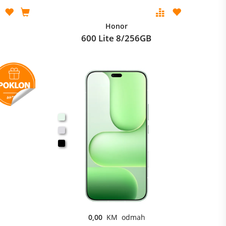
Honor
600 Lite 8/256GB
0,00
KM odmah