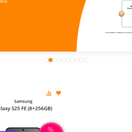
ana.
Samsung
laxy S25 FE (8+256GB)