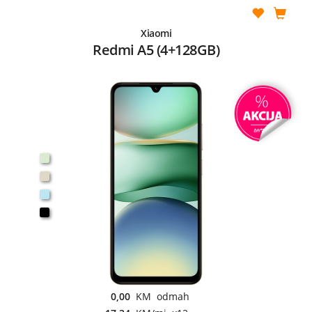
Xiaomi
Redmi A5 (4+128GB)
0,00
KM odmah