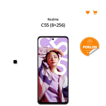
Realme
C55 (8+256)