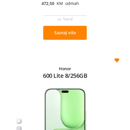
472,50
KM odmah
uz TeenZ
Saznaj više
Honor
600 Lite 8/256GB