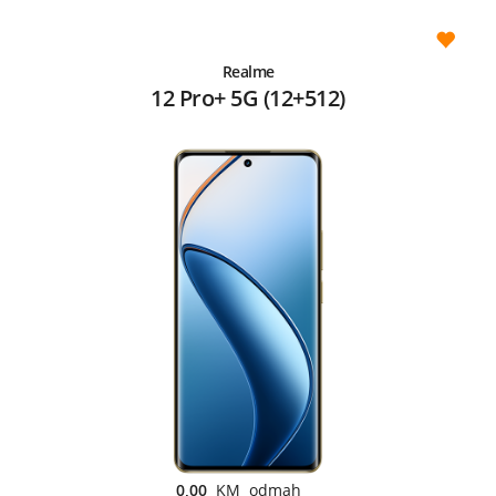
Realme
12 Pro+ 5G (12+512)
0,00
KM odmah