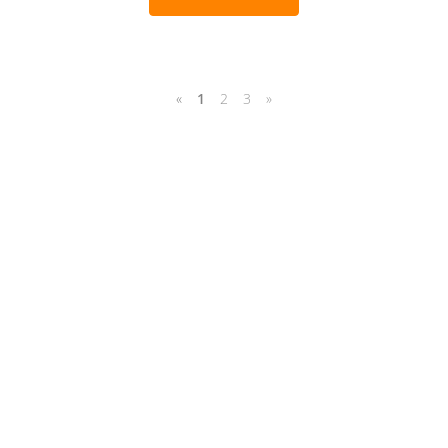
«
1
2
3
»