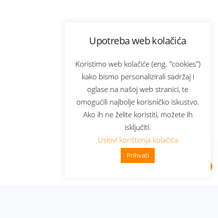
Upotreba web kolačića
Koristimo web kolačiće (eng. "cookies")
kako bismo personalizirali sadržaj i
oglase na našoj web stranici, te
omogućili najbolje korisničko iskustvo.
Ako ih ne želite koristiti, možete ih
isključiti.
Uslovi korištenja kolačića
Prihvati