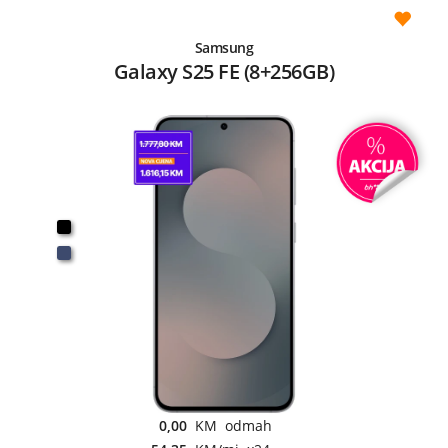
Samsung
Galaxy S25 FE (8+256GB)
0,00
KM odmah