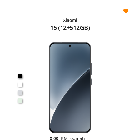
Xiaomi
15 (12+512GB)
0,00
KM odmah