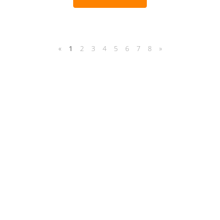
«
1
2
3
4
5
6
7
8
»