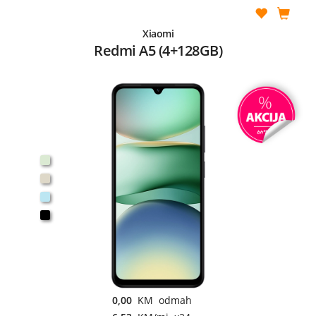
Xiaomi
Redmi A5 (4+128GB)
0,00
KM odmah