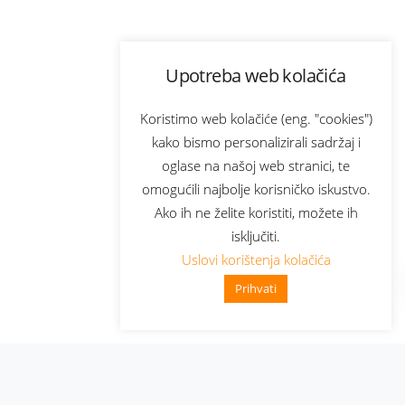
Upotreba web kolačića
Koristimo web kolačiće (eng. "cookies")
kako bismo personalizirali sadržaj i
oglase na našoj web stranici, te
omogućili najbolje korisničko iskustvo.
Ako ih ne želite koristiti, možete ih
isključiti.
Uslovi korištenja kolačića
Prihvati