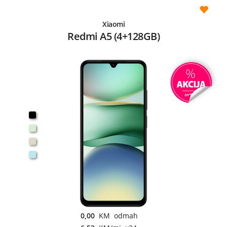
Xiaomi
Redmi A5 (4+128GB)
0,00
KM odmah