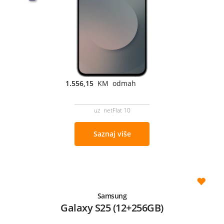
1.556,15
KM odmah
uz netFlat 10
Saznaj više
Samsung
Galaxy S25 (12+256GB)