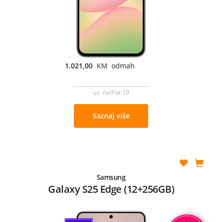
1.021,00
KM odmah
uz netFlat 10
Saznaj više
Samsung
Galaxy S25 Edge (12+256GB)