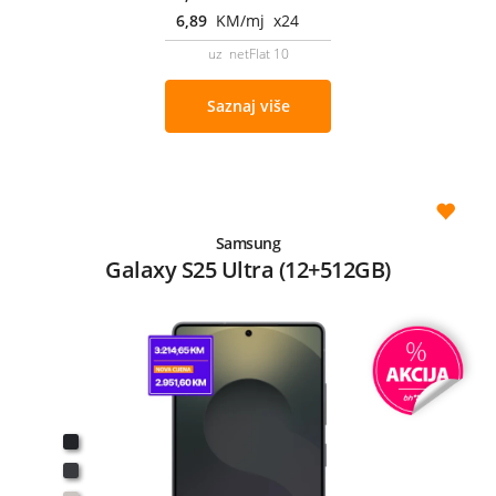
6,89
KM/mj x24
uz netFlat 10
Saznaj više
Samsung
Galaxy S25 Ultra (12+512GB)