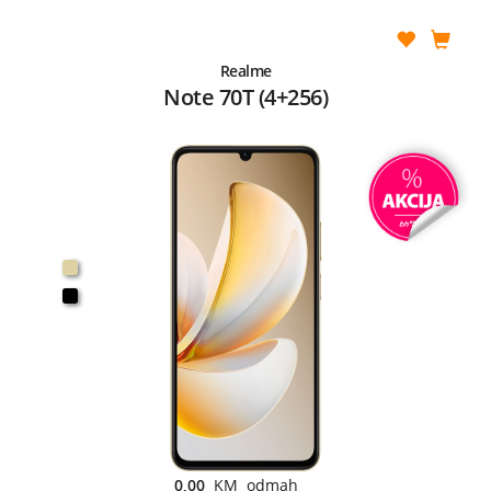
Realme
Note 70T (4+256)
0,00
KM odmah