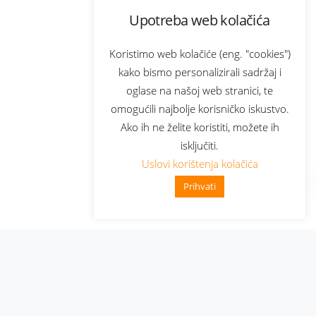
Upotreba web kolačića
Koristimo web kolačiće (eng. "cookies")
kako bismo personalizirali sadržaj i
oglase na našoj web stranici, te
omogućili najbolje korisničko iskustvo.
Ako ih ne želite koristiti, možete ih
isključiti.
Uslovi korištenja kolačića
Prihvati