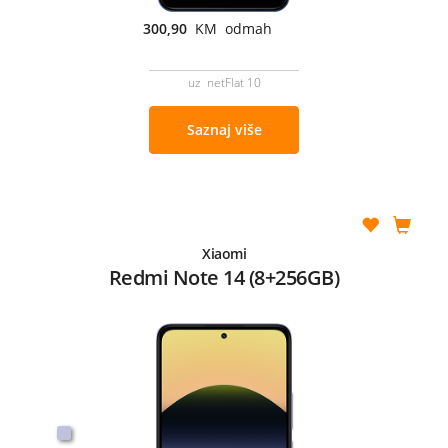
300,90
KM odmah
uz netFlat 10
Saznaj više
Xiaomi
Redmi Note 14 (8+256GB)