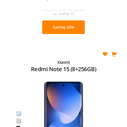
uz netFlat 10
Saznaj više
Xiaomi
Redmi Note 15 (8+256GB)