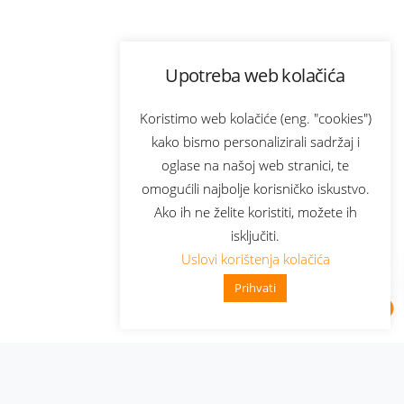
Upotreba web kolačića
Koristimo web kolačiće (eng. "cookies")
kako bismo personalizirali sadržaj i
oglase na našoj web stranici, te
omogućili najbolje korisničko iskustvo.
Ako ih ne želite koristiti, možete ih
isključiti.
Uslovi korištenja kolačića
Prihvati